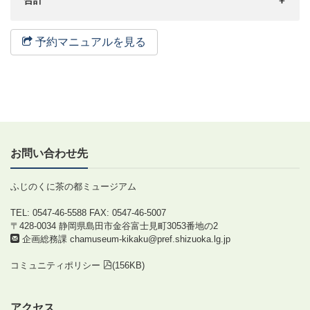
合計
￥
予約マニュアルを見る
お問い合わせ先
ふじのくに茶の都ミュージアム
TEL: 0547-46-5588
FAX: 0547-46-5007
〒428-0034 静岡県島田市金谷富士見町3053番地の2
企画総務課
chamuseum-kikaku@pref.shizuoka.lg.jp
コミュニティポリシー
(156KB)
アクセス