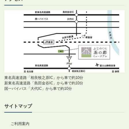
東名高速道路「相良牧之原IC」から車で約10分
新東名高速道路「島田金谷IC」から車で約10分
国一バイパス「大代IC」から車で約10分
サイトマップ
ご利用案内